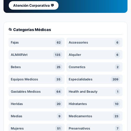
Atención Corporativa 💬
📂 Categorías Médicas
Fajas
Accessories
62
6
ALMARVet
Alquiler
135
6
Bebes
Cosmetics
25
2
Equipos Medicos
Especialidades
35
209
Gastables Medicos
Health and Beauty
64
1
Heridas
Hidratantes
20
10
Medias
Medicamentos
9
23
Mujeres
Preservativos
51
7