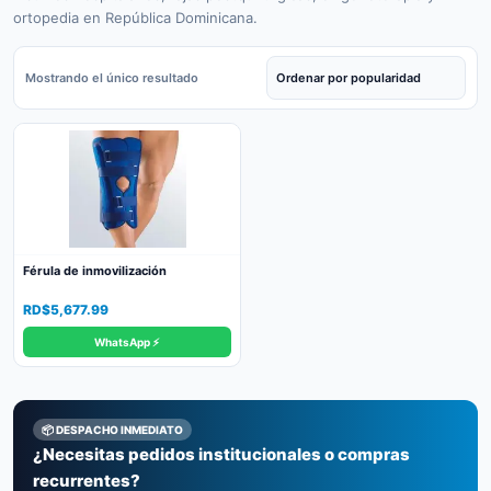
ortopedia en República Dominicana.
Mostrando el único resultado
Férula de inmovilización
RD$
5,677.99
WhatsApp ⚡
📦 DESPACHO INMEDIATO
¿Necesitas pedidos institucionales o compras
recurrentes?