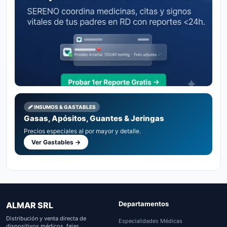
🩹 INSUMOS & GASTABLES
Gasas, Apósitos, Guantes & Jeringas
Precios especiales al por mayor y detalle.
Ver Gastables →
Departamentos
ALMAR SRL
Distribución y venta directa de
Especialidades Médicas
dispositivos médicos, fajas