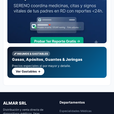
🩹 INSUMOS & GASTABLES
Gasas, Apósitos, Guantes & Jeringas
Precios especiales al por mayor y detalle.
Ver Gastables →
Departamentos
ALMAR SRL
Distribución y venta directa de
Especialidades Médicas
dispositivos médicos, fajas