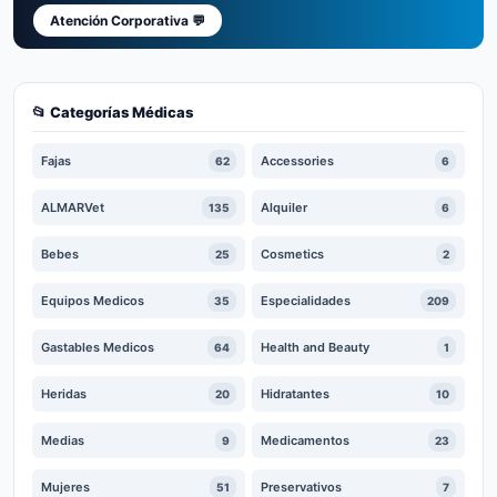
Atención Corporativa 💬
📂 Categorías Médicas
Fajas
Accessories
62
6
ALMARVet
Alquiler
135
6
Bebes
Cosmetics
25
2
Equipos Medicos
Especialidades
35
209
Gastables Medicos
Health and Beauty
64
1
Heridas
Hidratantes
20
10
Medias
Medicamentos
9
23
Mujeres
Preservativos
51
7