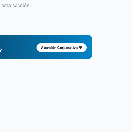
esta sección.
Atención Corporativa 💬
?