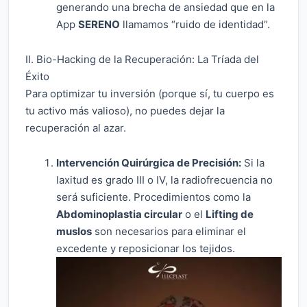
generando una brecha de ansiedad que en la
App
SERENO
llamamos “ruido de identidad”.
II. Bio-Hacking de la Recuperación: La Tríada del
Éxito
Para optimizar tu inversión (porque sí, tu cuerpo es
tu activo más valioso), no puedes dejar la
recuperación al azar.
Intervención Quirúrgica de Precisión:
Si la
laxitud es grado III o IV, la radiofrecuencia no
será suficiente. Procedimientos como la
Abdominoplastia circular
o el
Lifting de
muslos
son necesarios para eliminar el
excedente y reposicionar los tejidos.