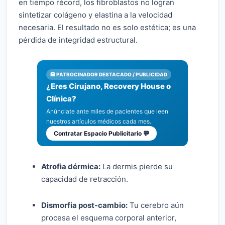
en tiempo récord, los fibroblastos no logran
sintetizar colágeno y elastina a la velocidad
necesaria. El resultado no es solo estética; es una
pérdida de integridad estructural.
🏥 PATROCINADOR DESTACADO / PUBLICIDAD
¿Eres Cirujano, Recovery House o
Clínica?
Anúnciate ante miles de pacientes que leen
nuestros artículos médicos cada mes.
Contratar Espacio Publicitario 💬
Atrofia dérmica:
La dermis pierde su
capacidad de retracción.
Dismorfia post-cambio:
Tu cerebro aún
procesa el esquema corporal anterior,