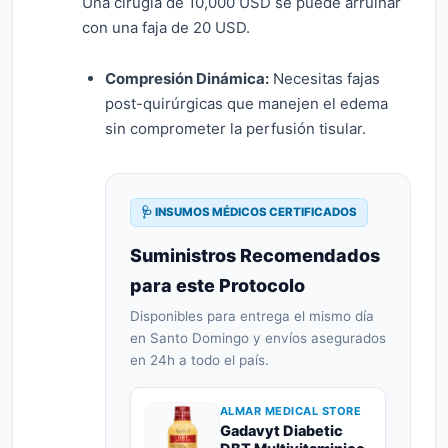
Una cirugía de 10,000 USD se puede arruinar
con una faja de 20 USD.
Compresión Dinámica:
Necesitas fajas
post-quirúrgicas que manejen el edema
sin comprometer la perfusión tisular.
🩺 INSUMOS MÉDICOS CERTIFICADOS
Suministros Recomendados
para este Protocolo
Disponibles para entrega el mismo día
en Santo Domingo y envíos asegurados
en 24h a todo el país.
ALMAR MEDICAL STORE
Gadavyt Diabetic