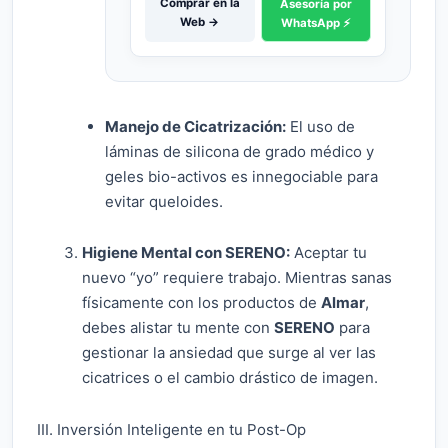
Comprar en la
Asesoría por
Web →
WhatsApp ⚡
Manejo de Cicatrización:
El uso de
láminas de silicona de grado médico y
geles bio-activos es innegociable para
evitar queloides.
Higiene Mental con SERENO:
Aceptar tu
nuevo “yo” requiere trabajo. Mientras sanas
físicamente con los productos de
Almar
,
debes alistar tu mente con
SERENO
para
gestionar la ansiedad que surge al ver las
cicatrices o el cambio drástico de imagen.
III. Inversión Inteligente en tu Post-Op