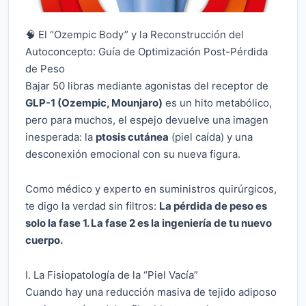
🧠 El “Ozempic Body” y la Reconstrucción del
Autoconcepto: Guía de Optimización Post-Pérdida
de Peso
Bajar 50 libras mediante agonistas del receptor de
GLP-1 (Ozempic, Mounjaro)
es un hito metabólico,
pero para muchos, el espejo devuelve una imagen
inesperada: la
ptosis cutánea
(piel caída) y una
desconexión emocional con su nueva figura.
Como médico y experto en suministros quirúrgicos,
te digo la verdad sin filtros:
La pérdida de peso es
solo la fase 1. La fase 2 es la ingeniería de tu nuevo
cuerpo.
I. La Fisiopatología de la “Piel Vacía”
Cuando hay una reducción masiva de tejido adiposo