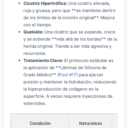
Cicatriz Hipertrófica:
Una cicatriz elevada,
roja y gruesa, pero que **se mantiene dentro
de los límites de la incisión original**. Mejora
con el tiempo.
Queloide:
Una cicatriz que se expande, crece
y se extiende **más allá de los bordes** de la
herida original. Tiende a ser más agresiva y
recurrente.
Tratamiento Clave:
El protocolo estándar es
la aplicación de **Láminas de Silicona de
Grado Médico** (
Post #17
) para ejercer
presión y mantener la hidratación, reduciendo
la hiperproducción de colágeno en la
superficie. A veces requiere inyecciones de
esteroides.
Solu
Condición
Naturaleza
Prim