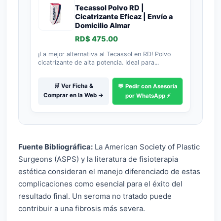
Tecassol Polvo RD |
Cicatrizante Eficaz | Envío a
Domicilio Almar
RD$ 475.00
¡La mejor alternativa al Tecassol en RD! Polvo
cicatrizante de alta potencia. Ideal para...
🛒 Ver Ficha &
💬 Pedir con Asesoría
Comprar en la Web →
por WhatsApp ⚡
Fuente Bibliográfica:
La American Society of Plastic
Surgeons (ASPS) y la literatura de fisioterapia
estética consideran el manejo diferenciado de estas
complicaciones como esencial para el éxito del
resultado final. Un seroma no tratado puede
contribuir a una fibrosis más severa.