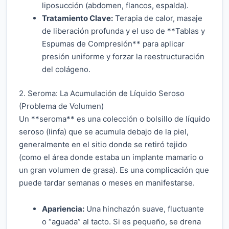
liposucción (abdomen, flancos, espalda).
Tratamiento Clave:
Terapia de calor, masaje
de liberación profunda y el uso de **Tablas y
Espumas de Compresión** para aplicar
presión uniforme y forzar la reestructuración
del colágeno.
2. Seroma: La Acumulación de Líquido Seroso
(Problema de Volumen)
Un **seroma** es una colección o bolsillo de líquido
seroso (linfa) que se acumula debajo de la piel,
generalmente en el sitio donde se retiró tejido
(como el área donde estaba un implante mamario o
un gran volumen de grasa). Es una complicación que
puede tardar semanas o meses en manifestarse.
Apariencia:
Una hinchazón suave, fluctuante
o “aguada” al tacto. Si es pequeño, se drena