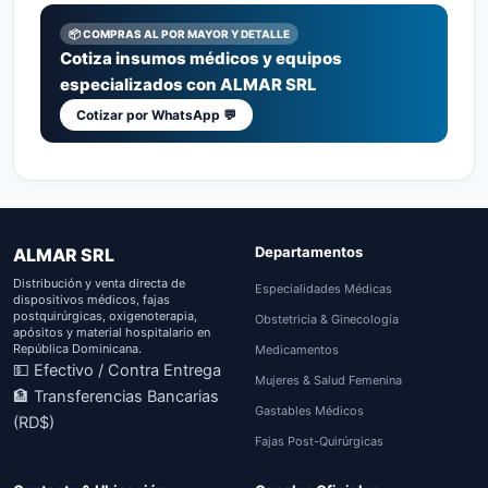
📦 COMPRAS AL POR MAYOR Y DETALLE
Cotiza insumos médicos y equipos
especializados con ALMAR SRL
Cotizar por WhatsApp 💬
Departamentos
ALMAR SRL
Distribución y venta directa de
Especialidades Médicas
dispositivos médicos, fajas
postquirúrgicas, oxigenoterapia,
Obstetricia & Ginecología
apósitos y material hospitalario en
República Dominicana.
Medicamentos
💵 Efectivo / Contra Entrega
Mujeres & Salud Femenina
🏦 Transferencias Bancarias
Gastables Médicos
(RD$)
Fajas Post-Quirúrgicas