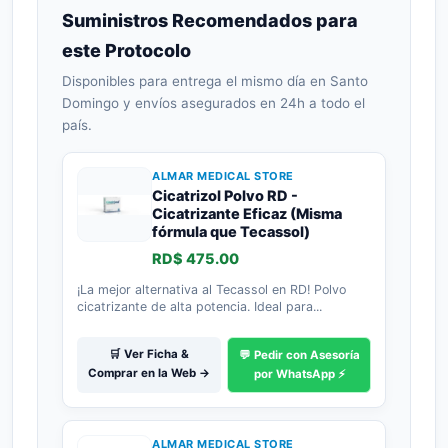
Suministros Recomendados para
este Protocolo
Disponibles para entrega el mismo día en Santo
Domingo y envíos asegurados en 24h a todo el
país.
ALMAR MEDICAL STORE
Cicatrizol Polvo RD -
Cicatrizante Eficaz (Misma
fórmula que Tecassol)
RD$ 475.00
¡La mejor alternativa al Tecassol en RD! Polvo
cicatrizante de alta potencia. Ideal para...
🛒 Ver Ficha &
💬 Pedir con Asesoría
Comprar en la Web →
por WhatsApp ⚡
ALMAR MEDICAL STORE