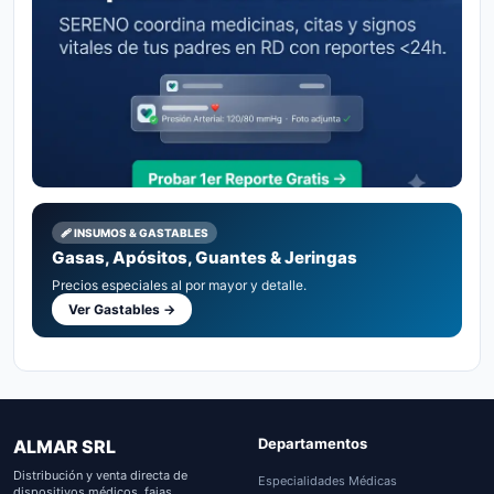
🩹 INSUMOS & GASTABLES
Gasas, Apósitos, Guantes & Jeringas
Precios especiales al por mayor y detalle.
Ver Gastables →
Departamentos
ALMAR SRL
Distribución y venta directa de
Especialidades Médicas
dispositivos médicos, fajas