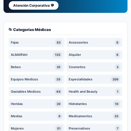
Atención Corporativa 💬
📂 Categorías Médicas
Fajas
Accessories
62
6
ALMARVet
Alquiler
135
6
Bebes
Cosmetics
25
2
Equipos Medicos
Especialidades
35
209
Gastables Medicos
Health and Beauty
64
1
Heridas
Hidratantes
20
10
Medias
Medicamentos
9
23
Mujeres
Preservativos
51
7