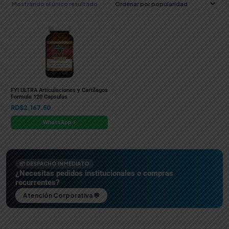
Mostrando el único resultado
FYI ULTRA Articulaciones y Cartílagos
Formula 120 Capsulas
RD$
2,167.50
WhatsApp ⚡
📦 DESPACHO INMEDIATO
¿Necesitas pedidos institucionales o compras
recurrentes?
Atención Corporativa 💬