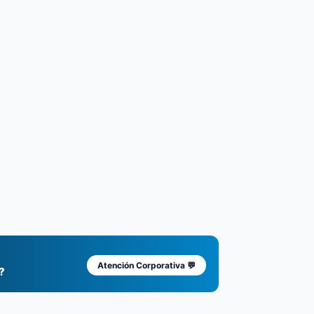
Atención Corporativa 💬
?