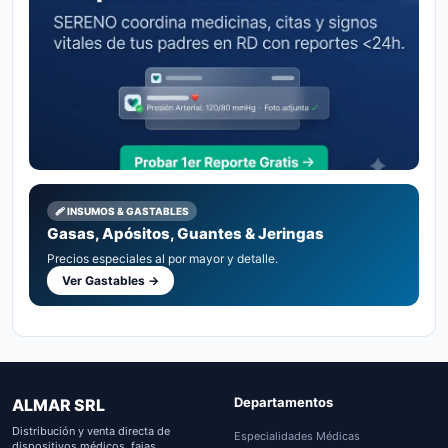
🩹 INSUMOS & GASTABLES
Gasas, Apósitos, Guantes & Jeringas
Precios especiales al por mayor y detalle.
Ver Gastables →
Departamentos
ALMAR SRL
Distribución y venta directa de
Especialidades Médicas
dispositivos médicos, fajas