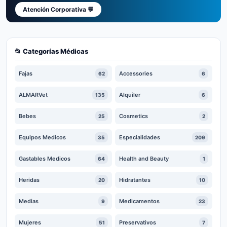
Atención Corporativa 💬
📂 Categorías Médicas
Fajas
Accessories
62
6
ALMARVet
Alquiler
135
6
Bebes
Cosmetics
25
2
Equipos Medicos
Especialidades
35
209
Gastables Medicos
Health and Beauty
64
1
Heridas
Hidratantes
20
10
Medias
Medicamentos
9
23
Mujeres
Preservativos
51
7