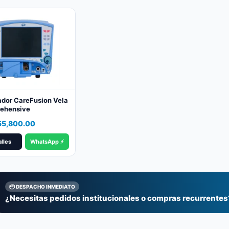
ador CareFusion Vela
ehensive
55,800.00
lles
WhatsApp ⚡
📦 DESPACHO INMEDIATO
¿Necesitas pedidos institucionales o compras recurrentes