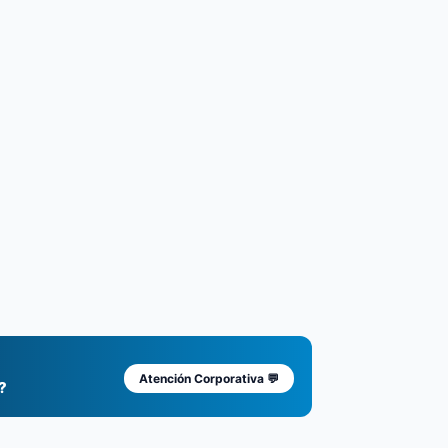
Atención Corporativa 💬
?