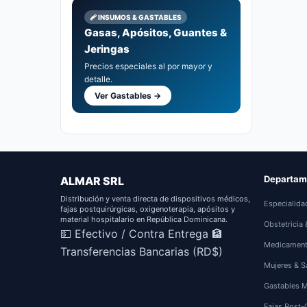
🩹 INSUMOS & GASTABLES
Gasas, Apósitos, Guantes &
Jeringas
Precios especiales al por mayor y
detalle.
Ver Gastables →
Departam
ALMAR SRL
Distribución y venta directa de dispositivos médicos,
Especialida
fajas postquirúrgicas, oxigenoterapia, apósitos y
material hospitalario en República Dominicana.
Obstetricia
💵 Efectivo / Contra Entrega
🏦
Medicamen
Transferencias Bancarias (RD$)
Mujeres & S
Gastables 
Fajas Post-