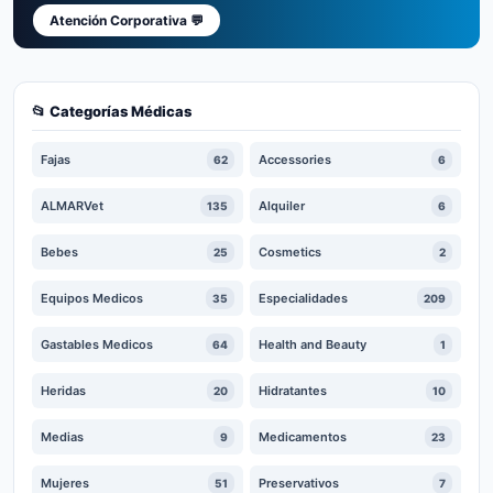
Atención Corporativa 💬
📂 Categorías Médicas
Fajas
Accessories
62
6
ALMARVet
Alquiler
135
6
Bebes
Cosmetics
25
2
Equipos Medicos
Especialidades
35
209
Gastables Medicos
Health and Beauty
64
1
Heridas
Hidratantes
20
10
Medias
Medicamentos
9
23
Mujeres
Preservativos
51
7