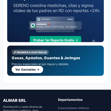
🩹 INSUMOS & GASTABLES
Gasas, Apósitos, Guantes & Jeringas
Precios especiales al por mayor y detalle.
Ver Gastables →
Departamentos
ALMAR SRL
Distribución y venta directa de
Especialidades Médicas
dispositivos médicos, fajas