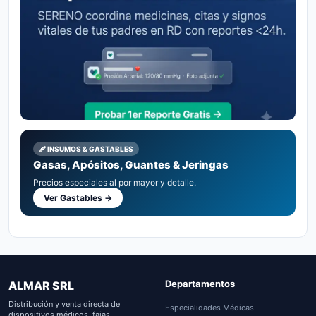
🩹 INSUMOS & GASTABLES
Gasas, Apósitos, Guantes & Jeringas
Precios especiales al por mayor y detalle.
Ver Gastables →
Departamentos
ALMAR SRL
Distribución y venta directa de
Especialidades Médicas
dispositivos médicos, fajas