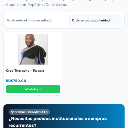
ortopedia en República Dominicana.
Mostrando el único resultado
Cryo Theraphy – Terapia
RD$
750.00
WhatsApp ⚡
📦 DESPACHO INMEDIATO
¿Necesitas pedidos institucionales o compras
recurrentes?