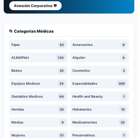
Atención Corporativa 💬
📂 Categorías Médicas
Fajas
Accessories
62
6
ALMARVet
Alquiler
135
6
Bebes
Cosmetics
25
2
Equipos Medicos
Especialidades
35
209
Gastables Medicos
Health and Beauty
64
1
Heridas
Hidratantes
20
10
Medias
Medicamentos
9
23
Mujeres
Preservativos
51
7