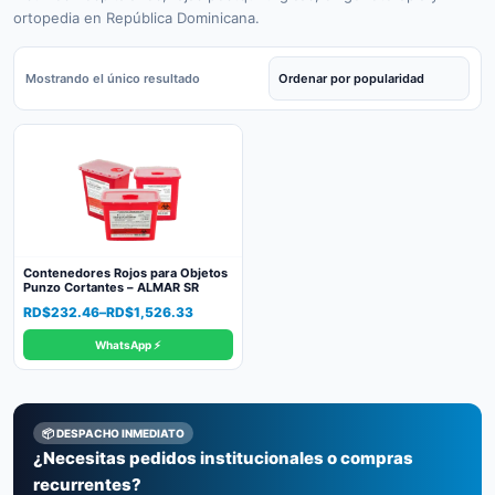
ortopedia en República Dominicana.
Mostrando el único resultado
Contenedores Rojos para Objetos
Punzo Cortantes – ALMAR SR
Price
RD$
232.46
–
RD$
1,526.33
range:
WhatsApp ⚡
RD$232.46
through
RD$1,526.33
📦 DESPACHO INMEDIATO
¿Necesitas pedidos institucionales o compras
recurrentes?