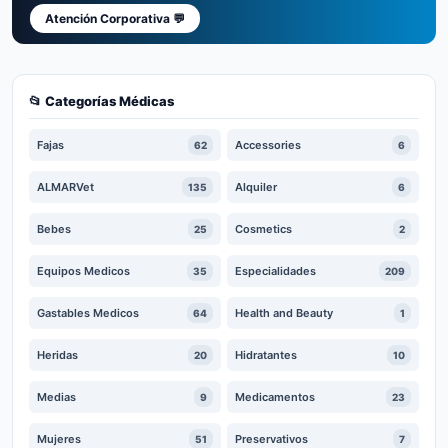
Atención Corporativa 💬
📂 Categorías Médicas
Fajas
Accessories
62
6
ALMARVet
Alquiler
135
6
Bebes
Cosmetics
25
2
Equipos Medicos
Especialidades
35
209
Gastables Medicos
Health and Beauty
64
1
Heridas
Hidratantes
20
10
Medias
Medicamentos
9
23
Mujeres
Preservativos
51
7