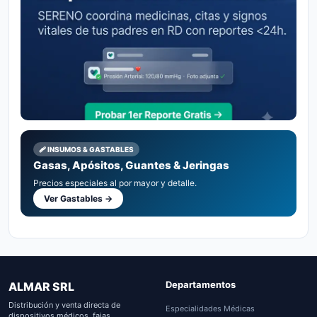
🩹 INSUMOS & GASTABLES
Gasas, Apósitos, Guantes & Jeringas
Precios especiales al por mayor y detalle.
Ver Gastables →
Departamentos
ALMAR SRL
Distribución y venta directa de
Especialidades Médicas
dispositivos médicos, fajas