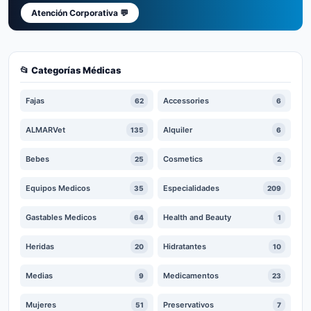
Atención Corporativa 💬
📂 Categorías Médicas
Fajas
Accessories
62
6
ALMARVet
Alquiler
135
6
Bebes
Cosmetics
25
2
Equipos Medicos
Especialidades
35
209
Gastables Medicos
Health and Beauty
64
1
Heridas
Hidratantes
20
10
Medias
Medicamentos
9
23
Mujeres
Preservativos
51
7