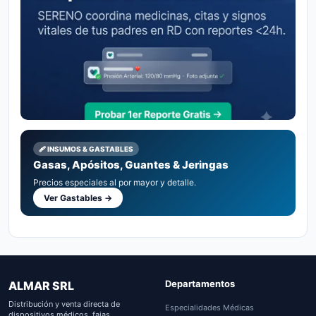
🩹 INSUMOS & GASTABLES
Gasas, Apósitos, Guantes & Jeringas
Precios especiales al por mayor y detalle.
Ver Gastables →
Departamentos
ALMAR SRL
Distribución y venta directa de
Especialidades Médicas
dispositivos médicos, fajas