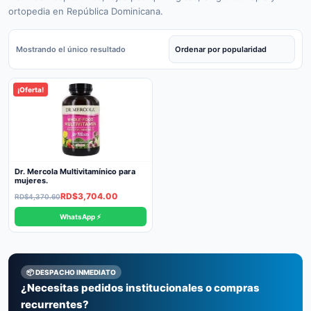
ortopedia en República Dominicana.
Mostrando el único resultado
¡Oferta!
Dr. Mercola Multivitamínico para
mujeres.
Original
Current
RD$
3,704.00
RD$
4,370.60
price
price
WhatsApp ⚡
was:
is:
RD$4,370.60.
RD$3,704.00.
📦 DESPACHO INMEDIATO
¿Necesitas pedidos institucionales o compras
recurrentes?