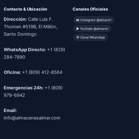
Contacto & Ubicación
Canales Oficiales
Dirección:
Calle Luis F.
📸 Instagram @almarsrl
Thomen #519B, El Millón,
▶ YouTube @almarsrl
Santo Domingo
💬 Canal WhatsApp
WhatsApp Directo:
+1 (829)
284-7990
Oficina:
+1 (809) 412-8564
Emergencias 24h:
+1 (809)
979-6942
Email:
info@almacenesalmar.com