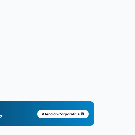
Atención Corporativa 💬
?