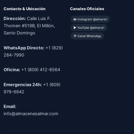
Contacto & Ubicación
Canales Oficiales
Dirección:
Calle Luis F.
📸 Instagram @almarsrl
Thomen #519B, El Millón,
▶ YouTube @almarsrl
Santo Domingo
💬 Canal WhatsApp
WhatsApp Directo:
+1 (829)
284-7990
Oficina:
+1 (809) 412-8564
Emergencias 24h:
+1 (809)
979-6942
Email:
info@almacenesalmar.com