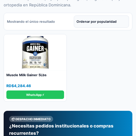
ortopedia en República Dominicana.
Mostrando el único resultado
Muscle Milk Gainer 5Lbs
RD$
4,284.46
WhatsApp ⚡
📦 DESPACHO INMEDIATO
¿Necesitas pedidos institucionales o compras
recurrentes?