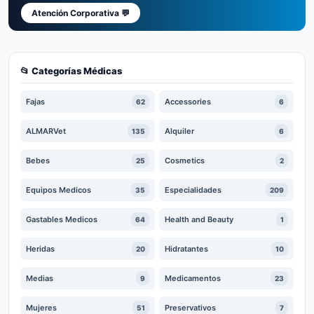
Atención Corporativa 💬
📂 Categorías Médicas
Fajas
Accessories
62
6
ALMARVet
Alquiler
135
6
Bebes
Cosmetics
25
2
Equipos Medicos
Especialidades
35
209
Gastables Medicos
Health and Beauty
64
1
Heridas
Hidratantes
20
10
Medias
Medicamentos
9
23
Mujeres
Preservativos
51
7