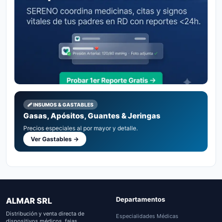
🩹 INSUMOS & GASTABLES
Gasas, Apósitos, Guantes & Jeringas
Precios especiales al por mayor y detalle.
Ver Gastables →
Departamentos
ALMAR SRL
Distribución y venta directa de
Especialidades Médicas
dispositivos médicos, fajas