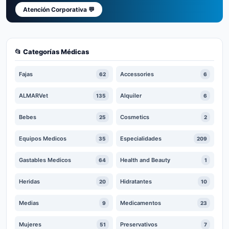
Atención Corporativa 💬
📂 Categorías Médicas
Fajas
Accessories
62
6
ALMARVet
Alquiler
135
6
Bebes
Cosmetics
25
2
Equipos Medicos
Especialidades
35
209
Gastables Medicos
Health and Beauty
64
1
Heridas
Hidratantes
20
10
Medias
Medicamentos
9
23
Mujeres
Preservativos
51
7