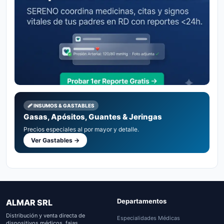
🩹 INSUMOS & GASTABLES
Gasas, Apósitos, Guantes & Jeringas
Precios especiales al por mayor y detalle.
Ver Gastables →
Departamentos
ALMAR SRL
Distribución y venta directa de
Especialidades Médicas
dispositivos médicos, fajas