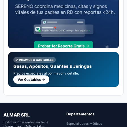
🩹 INSUMOS & GASTABLES
Gasas, Apósitos, Guantes & Jeringas
Precios especiales al por mayor y detalle.
Ver Gastables →
Departamentos
ALMAR SRL
Distribución y venta directa de
Especialidades Médicas
dispositivos médicos, fajas