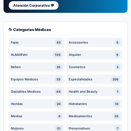
Atención Corporativa 💬
📂 Categorías Médicas
Fajas
Accessories
62
6
ALMARVet
Alquiler
135
6
Bebes
Cosmetics
25
2
Equipos Medicos
Especialidades
35
209
Gastables Medicos
Health and Beauty
64
1
Heridas
Hidratantes
20
10
Medias
Medicamentos
9
23
Mujeres
Preservativos
51
7