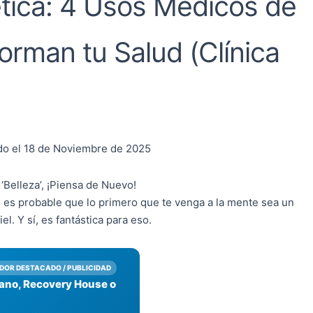
ética: 4 Usos Médicos de
orman tu Salud (Clínica
do el 18 de Noviembre de 2025
 ‘Belleza’, ¡Piensa de Nuevo!
 es probable que lo primero que te venga a la mente sea un
el. Y sí, es fantástica para eso.
DOR DESTACADO / PUBLICIDAD
jano, Recovery House o