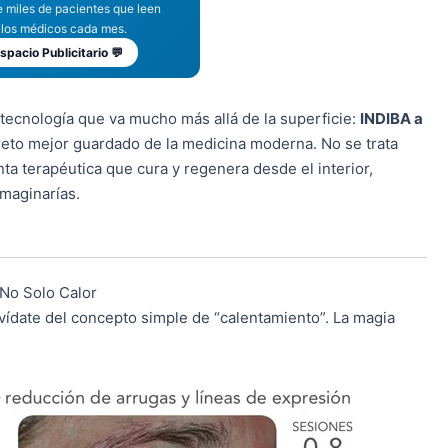
 miles de pacientes que leen
ulos médicos cada mes.
spacio Publicitario 💬
 tecnología que va mucho más allá de la superficie:
INDIBA a
creto mejor guardado de la medicina moderna. No se trata
nta terapéutica que cura y regenera desde el interior,
maginarías.
 No Solo Calor
vídate del concepto simple de “calentamiento”. La magia