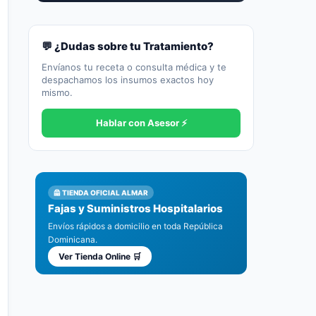
💬 ¿Dudas sobre tu Tratamiento?
Envíanos tu receta o consulta médica y te
despachamos los insumos exactos hoy
mismo.
Hablar con Asesor ⚡
🦺 TIENDA OFICIAL ALMAR
Fajas y Suministros Hospitalarios
Envíos rápidos a domicilio en toda República
Dominicana.
Ver Tienda Online 🛒