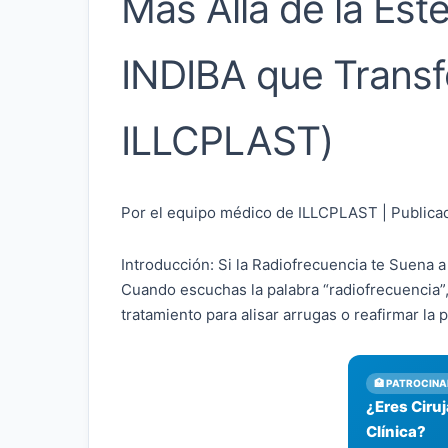
Más Allá de la Est
INDIBA que Transf
ILLCPLAST)
Por el equipo médico de ILLCPLAST | Publica
Introducción: Si la Radiofrecuencia te Suena a
Cuando escuchas la palabra “radiofrecuencia”,
tratamiento para alisar arrugas o reafirmar la pi
🏥 PATROCINA
¿Eres Ciru
Clínica?