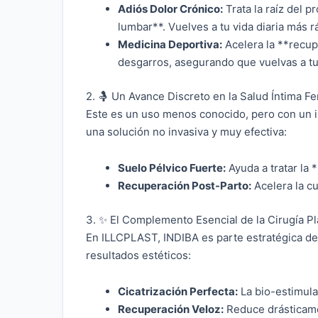
Adiós Dolor Crónico:
Trata la raíz del 
lumbar**. Vuelves a tu vida diaria más r
Medicina Deportiva:
Acelera la **recup
desgarros, asegurando que vuelvas a tu
2. 🤱 Un Avance Discreto en la Salud Íntima F
Este es un uso menos conocido, pero con un i
una solución no invasiva y muy efectiva:
Suelo Pélvico Fuerte:
Ayuda a tratar la 
Recuperación Post-Parto:
Acelera la cu
3. ✨ El Complemento Esencial de la Cirugía Pl
En ILLCPLAST, INDIBA es parte estratégica de
resultados estéticos:
Cicatrización Perfecta:
La bio-estimula
Recuperación Veloz:
Reduce drásticame