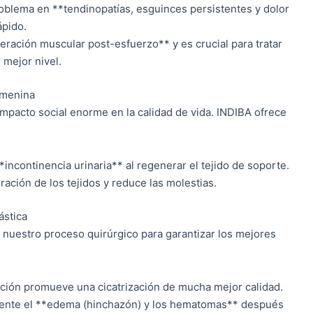
problema en **tendinopatías, esguinces persistentes y dolor
ápido.
eración muscular post-esfuerzo** y es crucial para tratar
 mejor nivel.
emenina
mpacto social enorme en la calidad de vida. INDIBA ofrece
**incontinencia urinaria** al regenerar el tejido de soporte.
ración de los tejidos y reduce las molestias.
ástica
 nuestro proceso quirúrgico para garantizar los mejores
ción promueve una cicatrización de mucha mejor calidad.
nte el **edema (hinchazón) y los hematomas** después