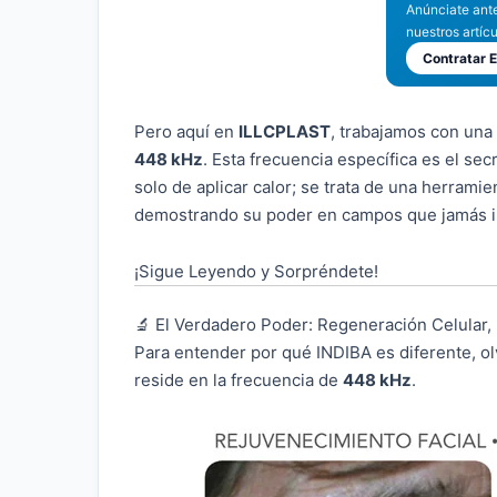
Anúnciate ante
nuestros artíc
Contratar E
Pero aquí en
ILLCPLAST
, trabajamos con una
448 kHz
. Esta frecuencia específica es el se
solo de aplicar calor; se trata de una herramie
demostrando su poder en campos que jamás i
¡Sigue Leyendo y Sorpréndete!
🔬 El Verdadero Poder: Regeneración Celular,
Para entender por qué INDIBA es diferente, ol
reside en la frecuencia de
448 kHz
.