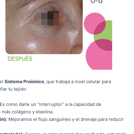
 el
Sistema Proiónico
, que trabaja a nivel celular para
ñar tu tejido:
Es como darle un “interruptor” a la capacidad de
 más colágeno y elastina.
ón):
Mejoramos el flujo sanguíneo y el drenaje para reducir