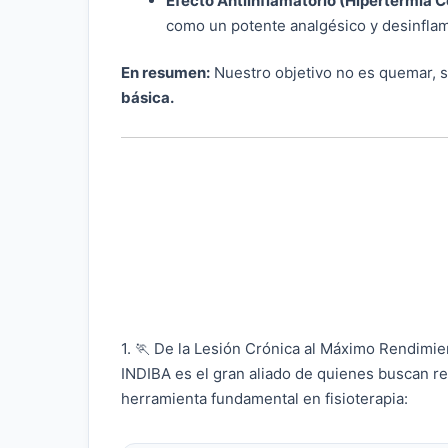
Efecto Antiinflamatorio (Hipertermia C
como un potente analgésico y desinflama
En resumen:
Nuestro objetivo no es quemar, 
básica.
1. 🏃 De la Lesión Crónica al Máximo Rendimie
INDIBA es el gran aliado de quienes buscan rec
herramienta fundamental en fisioterapia: