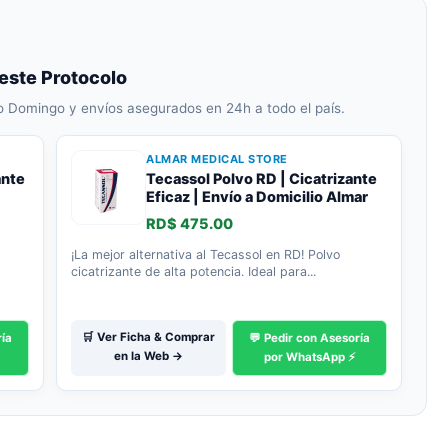
este Protocolo
o Domingo y envíos asegurados en 24h a todo el país.
ALMAR MEDICAL STORE
ante
Tecassol Polvo RD | Cicatrizante
Eficaz | Envío a Domicilio Almar
RD$ 475.00
¡La mejor alternativa al Tecassol en RD! Polvo
cicatrizante de alta potencia. Ideal para...
🛒 Ver Ficha & Comprar
ría
💬 Pedir con Asesoría
en la Web →
por WhatsApp ⚡