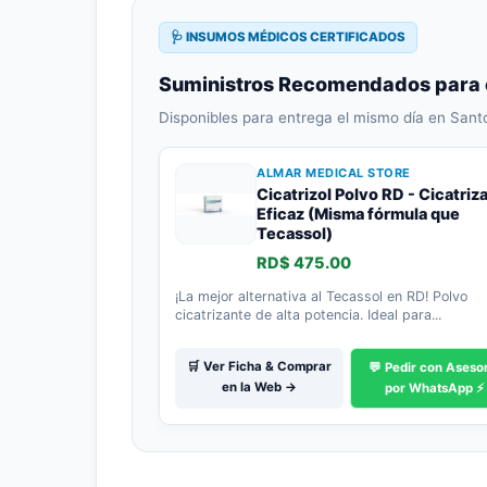
🩺 INSUMOS MÉDICOS CERTIFICADOS
Suministros Recomendados para 
Disponibles para entrega el mismo día en Sant
ALMAR MEDICAL STORE
Cicatrizol Polvo RD - Cicatriz
Eficaz (Misma fórmula que
Tecassol)
RD$ 475.00
¡La mejor alternativa al Tecassol en RD! Polvo
cicatrizante de alta potencia. Ideal para...
🛒 Ver Ficha & Comprar
💬 Pedir con Aseso
en la Web →
por WhatsApp ⚡