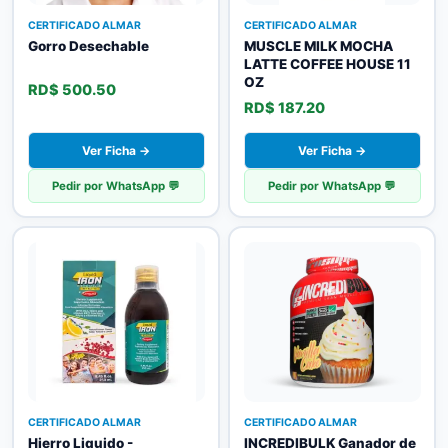
CERTIFICADO ALMAR
CERTIFICADO ALMAR
Gorro Desechable
MUSCLE MILK MOCHA
LATTE COFFEE HOUSE 11
OZ
RD$ 500.50
RD$ 187.20
Ver Ficha →
Ver Ficha →
Pedir por WhatsApp 💬
Pedir por WhatsApp 💬
CERTIFICADO ALMAR
CERTIFICADO ALMAR
Hierro Liquido -
INCREDIBULK Ganador de