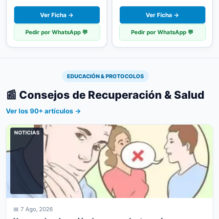
Ver Ficha →
Ver Ficha →
Pedir por WhatsApp 💬
Pedir por WhatsApp 💬
EDUCACIÓN & PROTOCOLOS
📰 Consejos de Recuperación & Salud
Ver los 90+ artículos →
NOTICIAS
📅 7 Ago, 2026