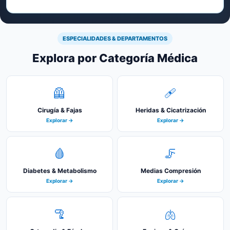
ESPECIALIDADES & DEPARTAMENTOS
Explora por Categoría Médica
🦺
🩹
Cirugía & Fajas
Heridas & Cicatrización
Explorar →
Explorar →
🩸
🦵
Diabetes & Metabolismo
Medias Compresión
Explorar →
Explorar →
🦿
🫁