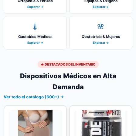
Ortopedia & Férulas
Equipos & Oxígeno
Explorar →
Explorar →
💉
🌸
Gastables Médicos
Obstetricia & Mujeres
Explorar →
Explorar →
🔥 DESTACADOS DEL INVENTARIO
Dispositivos Médicos en Alta
Demanda
Ver todo el catálogo (600+) →