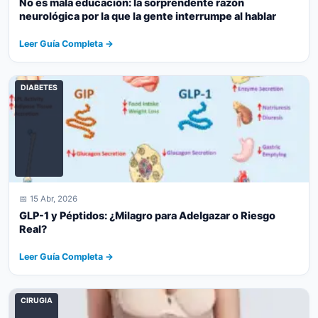
No es mala educación: la sorprendente razón
neurológica por la que la gente interrumpe al hablar
Leer Guía Completa →
DIABETES
📅 15 Abr, 2026
GLP-1 y Péptidos: ¿Milagro para Adelgazar o Riesgo
Real?
Leer Guía Completa →
CIRUGIA