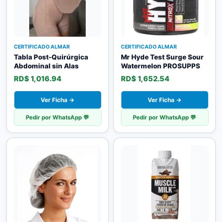
CERTIFICADO ALMAR
CERTIFICADO ALMAR
Tabla Post-Quirúrgica
Mr Hyde Test Surge Sour
Abdominal sin Alas
Watermelon PROSUPPS
RD$ 1,016.94
RD$ 1,652.54
Ver Ficha →
Ver Ficha →
Pedir por WhatsApp 💬
Pedir por WhatsApp 💬