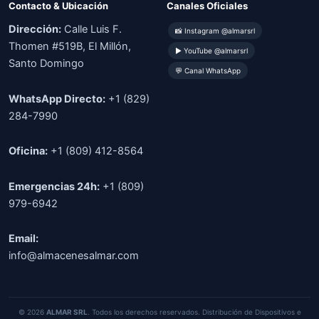
Contacto & Ubicación
Canales Oficiales
Dirección:
Calle Luis F.
📸 Instagram @almarsrl
Thomen #519B, El Millón,
▶ YouTube @almarsrl
Santo Domingo
💬 Canal WhatsApp
WhatsApp Directo:
+1 (829)
284-7990
Oficina:
+1 (809) 412-8564
Emergencias 24h:
+1 (809)
979-6942
Email:
info@almacenesalmar.com
© 2026
ALMAR SRL
. Todos los derechos reservados. Distribución de Dispositivos e