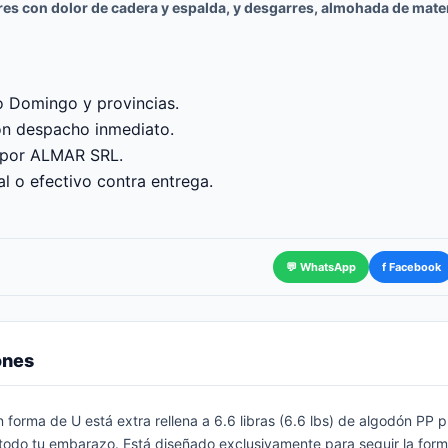
 con dolor de cadera y espalda, y desgarres, almohada de mater
o Domingo y provincias.
on despacho inmediato.
 por ALMAR SRL.
l o efectivo contra entrega.
💬 WhatsApp
f Facebook
ones
n forma de U está extra rellena a 6.6 libras (6.6 lbs) de algodón P
odo tu embarazo. Está diseñado exclusivamente para seguir la form