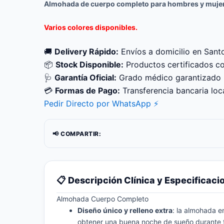
Almohada de cuerpo completo para hombres y mujeres
Varios colores disponibles.
🚚
Delivery Rápido:
Envíos a domicilio en Sant
📦
Stock Disponible:
Productos certificados c
🩺
Garantía Oficial:
Grado médico garantizado
💳
Formas de Pago:
Transferencia bancaria loca
Pedir Directo por WhatsApp ⚡
📢 COMPARTIR:
📋 Descripción Clínica y Especificaci
Almohada Cuerpo Completo
Diseño único y relleno extra
: la almohada e
obtener una buena noche de sueño durante t