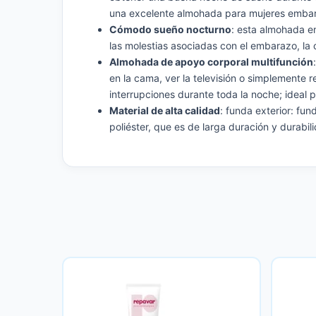
una excelente almohada para mujeres embara
Cómodo sueño nocturno
: esta almohada en
las molestias asociadas con el embarazo, la ci
Almohada de apoyo corporal multifunción
en la cama, ver la televisión o simplemente r
interrupciones durante toda la noche; ideal pa
Material de alta calidad
: funda exterior: fu
poliéster, que es de larga duración y durabi