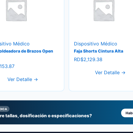
sitivo Médico
Dispositivo Médico
oldeadora de Brazos Open
Faja Shorts Cintura Alta
RD$
2,129.38
,153.87
Ver Detalle →
Ver Detalle →
DICA
Habl
e tallas, dosificación o especificaciones?