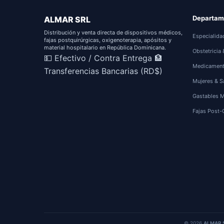
Departam
ALMAR SRL
Distribución y venta directa de dispositivos médicos,
Especialida
fajas postquirúrgicas, oxigenoterapia, apósitos y
material hospitalario en República Dominicana.
Obstetricia
💵 Efectivo / Contra Entrega
🏦
Medicamen
Transferencias Bancarias (RD$)
Mujeres & S
Gastables 
Fajas Post-
© 2026
ALMAR 