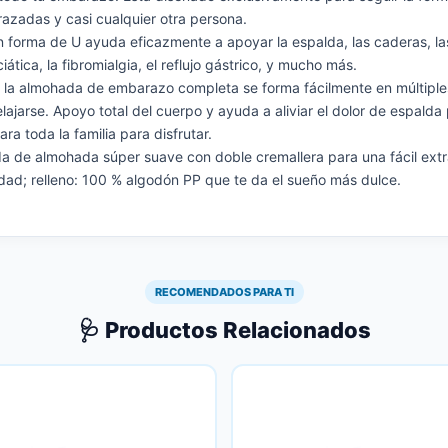
zadas y casi cualquier otra persona.
 forma de U ayuda eficazmente a apoyar la espalda, las caderas, las r
ática, la fibromialgia, el reflujo gástrico, y mucho más.
: la almohada de embarazo completa se forma fácilmente en múltiples
elajarse. Apoyo total del cuerpo y ayuda a aliviar el dolor de espald
ra toda la familia para disfrutar.
nda de almohada súper suave con doble cremallera para una fácil extr
lidad; relleno: 100 % algodón PP que te da el sueño más dulce.
RECOMENDADOS PARA TI
🩺 Productos Relacionados