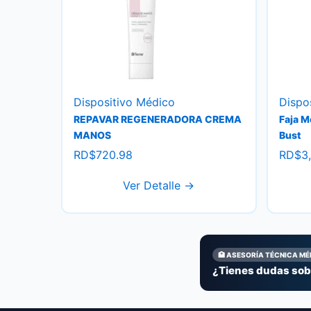
Dispositivo Médico
Dispo
REPAVAR REGENERADORA CREMA
Faja M
MANOS
Bust
RD$
720.98
RD$
3
Ver Detalle →
🏥 ASESORÍA TÉCNICA MÉ
¿Tienes dudas sobr