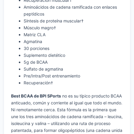
Recuperación muscular†
Aminoácidos de cadena ramificada con enlaces
peptídicos
Síntesis de proteína muscular†
Músculo magro†
Matriz CLA
Agmatina
30 porciones
Suplemento dietético
5g de BCAA
Sulfato de agmatina
Pre/Intra/Post entrenamiento
Recuperación†
Best BCAA de BPI SPorts
no es su típico producto BCAA
anticuado, común y corriente al igual que todo el mundo.
Ni remotamente cerca. Esta fórmula es la primera que
une los tres aminoácidos de cadena ramificada – leucina,
isoleucina y valina – utilizando una ruta de proceso
patentada, para formar oligopéptidos (una cadena unida