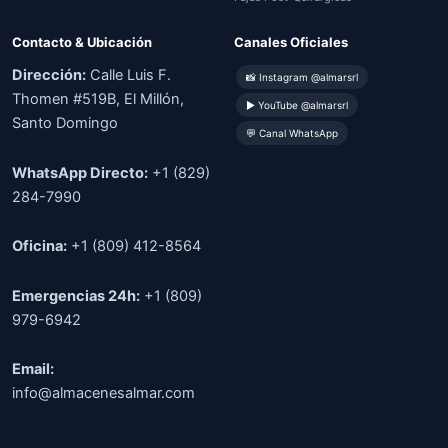
Contacto & Ubicación
Canales Oficiales
Dirección:
Calle Luis F.
📸 Instagram @almarsrl
Thomen #519B, El Millón,
▶ YouTube @almarsrl
Santo Domingo
💬 Canal WhatsApp
WhatsApp Directo:
+1 (829)
284-7990
Oficina:
+1 (809) 412-8564
Emergencias 24h:
+1 (809)
979-6942
Email:
info@almacenesalmar.com