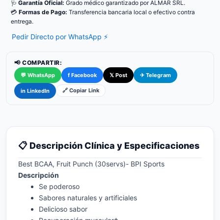
🩺
Garantía Oficial:
Grado médico garantizado por ALMAR SRL.
💳
Formas de Pago:
Transferencia bancaria local o efectivo contra
entrega.
Pedir Directo por WhatsApp ⚡
📢 COMPARTIR:
💬 WhatsApp
f Facebook
𝕏 Post
✈ Telegram
🔗 Copiar Link
in LinkedIn
📋 Descripción Clínica y Especificaciones
Best BCAA, Fruit Punch (30servs)- BPI Sports
Descripción
Se poderoso
Sabores naturales y artificiales
Delicioso sabor