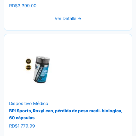
RD$
3,399.00
Ver Detalle →
Dispositivo Médico
BPI Sports, RoxyLean, pérdida de peso medi-biologica,
60 cápsulas
RD$
1,779.99