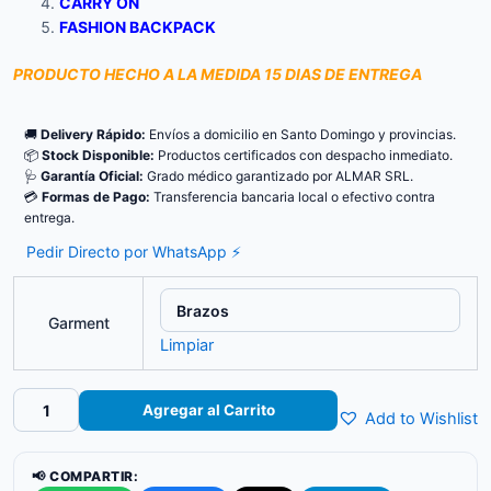
CARRY ON
FASHION BACKPACK
PRODUCTO HECHO A LA MEDIDA 15 DIAS DE ENTREGA
🚚
Delivery Rápido:
Envíos a domicilio en Santo Domingo y provincias.
📦
Stock Disponible:
Productos certificados con despacho inmediato.
🩺
Garantía Oficial:
Grado médico garantizado por ALMAR SRL.
💳
Formas de Pago:
Transferencia bancaria local o efectivo contra
entrega.
Pedir Directo por WhatsApp ⚡
Garment
Limpiar
Bomba
Agregar al Carrito
Add to Wishlist
de
Compresión
Neumática
📢 COMPARTIR:
4