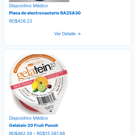
Dispositivo Médico
Placa de electrocauterio RA25A30
RD$
426.22
Ver Detalle →
Dispositivo Médico
Gelatein 20 Fruit Punch
Price
RD$
462.56
–
RD$
15,581.66