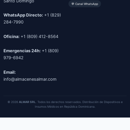
Santo Domingo
💬 Canal WhatsApp
WhatsApp Directo:
+1 (829)
284-7990
Oficina:
+1 (809) 412-8564
Emergencias 24h:
+1 (809)
979-6942
Email:
info@almacenesalmar.com
© 2026
ALMAR SRL
. Todos los derechos reservados. Distribución de Dispositivos e
Insumos Médicos en República Dominicana.