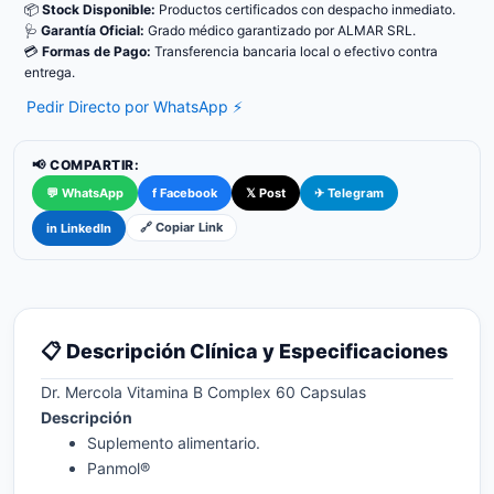
📦
Stock Disponible:
Productos certificados con despacho inmediato.
🩺
Garantía Oficial:
Grado médico garantizado por ALMAR SRL.
💳
Formas de Pago:
Transferencia bancaria local o efectivo contra
entrega.
Pedir Directo por WhatsApp ⚡
📢 COMPARTIR:
💬 WhatsApp
f Facebook
𝕏 Post
✈ Telegram
🔗 Copiar Link
in LinkedIn
📋 Descripción Clínica y Especificaciones
Dr. Mercola Vitamina B Complex 60 Capsulas
Descripción
Suplemento alimentario.
Panmol®