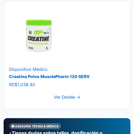
Dispositivo Médico
Creatina Polvo MusclePharm 120 SERV
RD$
1,038.40
Ver Detalle →
🏥 ASESORÍA TÉCNICA MÉDICA
¿Tienes dudas sobre tallas, dosificación o