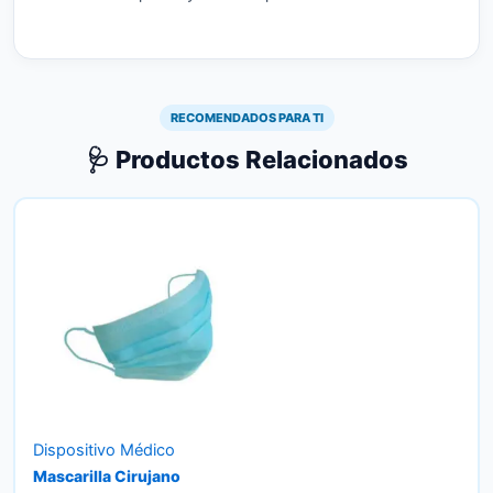
RECOMENDADOS PARA TI
🩺 Productos Relacionados
Dispositivo Médico
Mascarilla Cirujano