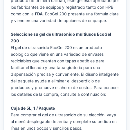
producto de primera calidad, este gel está aprobado por
los fabricantes de equipos y registrado tanto con HPB
como con la
FDA
. EcoGel 200 presenta una fórmula clara
y viene en una variedad de opciones de empaque.
Seleccione su gel de ultrasonido multiusos EcoGel
200
El gel de ultrasonido EcoGel 200 es un producto
ecológico que viene en una variedad de envases
reciclables que cuentan con tapas abatibles para
facilitar el llenado y una tapa giratoria para una
dispensación precisa y conveniente. El diseño inteligente
del paquete ayuda a eliminar el desperdicio de
productos y promueve el ahorro de costos. Para conocer
los detalles de la compra, consulte a continuación:
Caja de 5L, 1 / Paquete
Para comprar el gel de ultrasonido de su elección, vaya
al menú desplegable de arriba y complete su pedido en
línea en unos pocos y sencillos pasos.