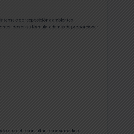
a intensa o por exposición a ambientes
os contenidos en su fórmula, además de proporcionar
or lo que debe consultarse con su médico.