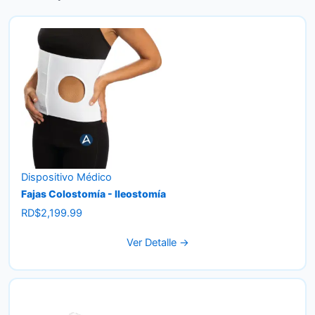
Dispositivo Médico
Fajas Colostomía - Ileostomía
RD$
2,199.99
Ver Detalle →