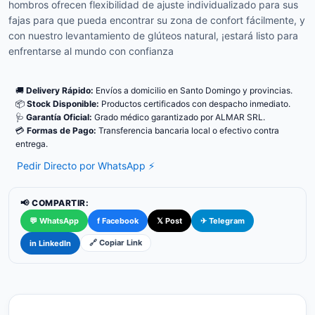
hombros ofrecen flexibilidad de ajuste individualizado para sus
fajas para que pueda encontrar su zona de confort fácilmente, y
con nuestro levantamiento de glúteos natural, ¡estará listo para
enfrentarse al mundo con confianza
🚚
Delivery Rápido:
Envíos a domicilio en Santo Domingo y provincias.
📦
Stock Disponible:
Productos certificados con despacho inmediato.
🩺
Garantía Oficial:
Grado médico garantizado por ALMAR SRL.
💳
Formas de Pago:
Transferencia bancaria local o efectivo contra
entrega.
Pedir Directo por WhatsApp ⚡
📢 COMPARTIR:
💬 WhatsApp
f Facebook
𝕏 Post
✈ Telegram
🔗 Copiar Link
in LinkedIn