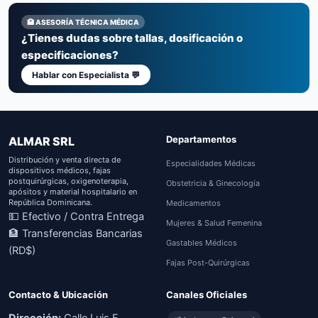
🏥 ASESORÍA TÉCNICA MÉDICA
¿Tienes dudas sobre tallas, dosificación o
especificaciones?
Hablar con Especialista 💬
Departamentos
ALMAR SRL
Distribución y venta directa de
Especialidades Médicas
dispositivos médicos, fajas
postquirúrgicas, oxigenoterapia,
Obstetricia & Ginecología
apósitos y material hospitalario en
República Dominicana.
Medicamentos
💵 Efectivo / Contra Entrega
Mujeres & Salud Femenina
🏦 Transferencias Bancarias
Gastables Médicos
(RD$)
Fajas Post-Quirúrgicas
Contacto & Ubicación
Canales Oficiales