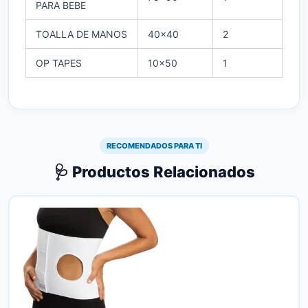
PARA BEBE
TOALLA DE MANOS
40×40
2
OP TAPES
10×50
1
RECOMENDADOS PARA TI
🩺 Productos Relacionados