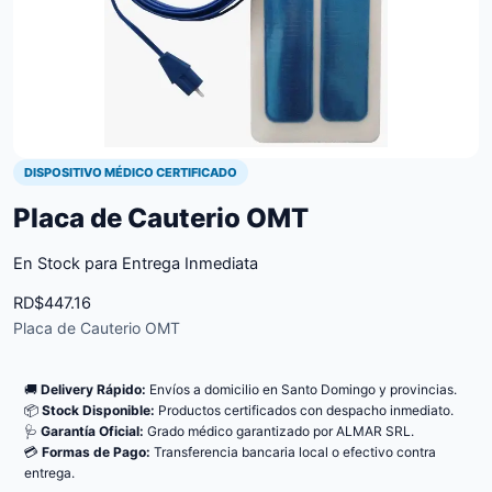
DISPOSITIVO MÉDICO CERTIFICADO
Placa de Cauterio OMT
En Stock para Entrega Inmediata
RD$
447.16
Placa de Cauterio OMT
🚚
Delivery Rápido:
Envíos a domicilio en Santo Domingo y provincias.
📦
Stock Disponible:
Productos certificados con despacho inmediato.
🩺
Garantía Oficial:
Grado médico garantizado por ALMAR SRL.
💳
Formas de Pago:
Transferencia bancaria local o efectivo contra
entrega.