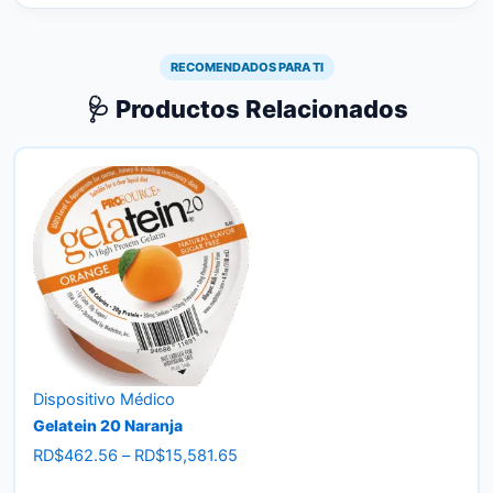
RECOMENDADOS PARA TI
🩺 Productos Relacionados
Dispositivo Médico
Gelatein 20 Naranja
Price
RD$
462.56
–
RD$
15,581.65
range: