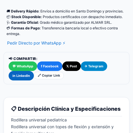
🚚
Delivery Rápido:
Envíos a domicilio en Santo Domingo y provincias.
📦
Stock Disponible:
Productos certificados con despacho inmediato.
🩺
Garantía Oficial:
Grado médico garantizado por ALMAR SRL.
💳
Formas de Pago:
Transferencia bancaria local o efectivo contra
entrega.
Pedir Directo por WhatsApp ⚡
📢 COMPARTIR:
💬 WhatsApp
f Facebook
𝕏 Post
✈ Telegram
🔗 Copiar Link
in LinkedIn
📋 Descripción Clínica y Especificaciones
Rodillera universal pediatrica
Rodillera universal con topes de flexión y extensión y