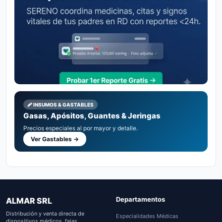
🩹 INSUMOS & GASTABLES
Gasas, Apósitos, Guantes & Jeringas
Precios especiales al por mayor y detalle.
Ver Gastables →
Departamentos
ALMAR SRL
Distribución y venta directa de
Especialidades Médicas
dispositivos médicos, fajas