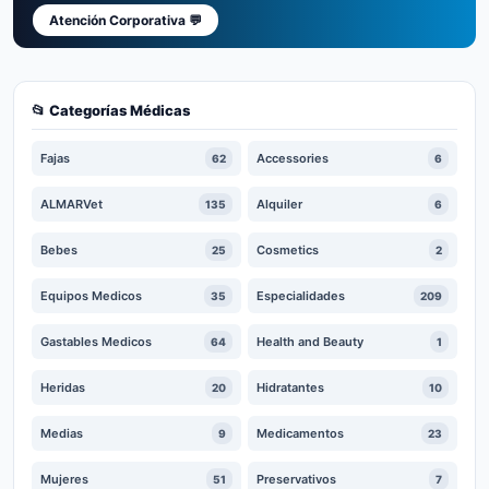
Atención Corporativa 💬
📂 Categorías Médicas
Fajas
Accessories
62
6
ALMARVet
Alquiler
135
6
Bebes
Cosmetics
25
2
Equipos Medicos
Especialidades
35
209
Gastables Medicos
Health and Beauty
64
1
Heridas
Hidratantes
20
10
Medias
Medicamentos
9
23
Mujeres
Preservativos
51
7