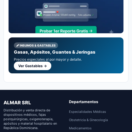
🩹 INSUMOS & GASTABLES
Gasas, Apósitos, Guantes & Jeringas
Precios especiales al por mayor y detalle.
Ver Gastables →
Departamentos
ALMAR SRL
Distribución y venta directa de
Especialidades Médicas
dispositivos médicos, fajas
postquirúrgicas, oxigenoterapia,
Obstetricia & Ginecología
apósitos y material hospitalario en
República Dominicana.
Medicamentos