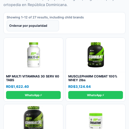
ortopedia en República Dominicana.
Showing 1–12 of 27 results, including child brands
MP MULTI VITAMINAS 30 SERV 60
MUSCLEPHARM COMBAT 100%
TABS
WHEY 2lbs
RD$
1,622.40
RD$
3,124.64
WhatsApp ⚡
WhatsApp ⚡