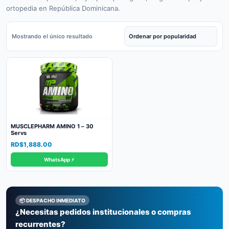
ortopedia en República Dominicana.
Mostrando el único resultado
MUSCLEPHARM AMINO 1 – 30
Servs
RD$
1,888.00
WhatsApp ⚡
📦 DESPACHO INMEDIATO
¿Necesitas pedidos institucionales o compras
recurrentes?