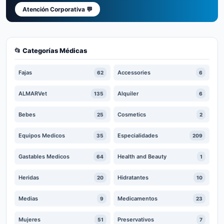
Atención Corporativa 💬
📂 Categorías Médicas
Fajas
Accessories
62
6
ALMARVet
Alquiler
135
6
Bebes
Cosmetics
25
2
Equipos Medicos
Especialidades
35
209
Gastables Medicos
Health and Beauty
64
1
Heridas
Hidratantes
20
10
Medias
Medicamentos
9
23
Mujeres
Preservativos
51
7