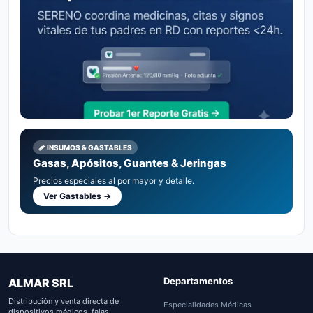
🩹 INSUMOS & GASTABLES
Gasas, Apósitos, Guantes & Jeringas
Precios especiales al por mayor y detalle.
Ver Gastables →
Departamentos
ALMAR SRL
Distribución y venta directa de
Especialidades Médicas
dispositivos médicos, fajas