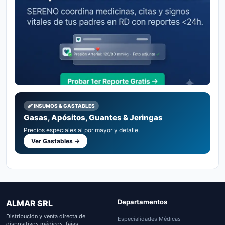
🩹 INSUMOS & GASTABLES
Gasas, Apósitos, Guantes & Jeringas
Precios especiales al por mayor y detalle.
Ver Gastables →
Departamentos
ALMAR SRL
Distribución y venta directa de
Especialidades Médicas
dispositivos médicos, fajas