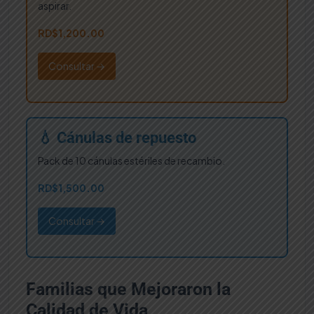
aspirar.
RD$1,200.00
Consultar →
💧 Cánulas de repuesto
Pack de 10 cánulas estériles de recambio.
RD$1,500.00
Consultar →
Familias que Mejoraron la
Calidad de Vida