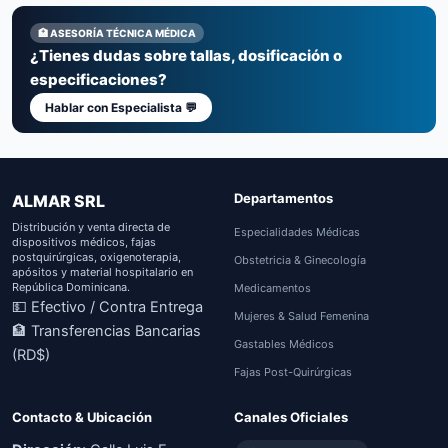
🏥 ASESORÍA TÉCNICA MÉDICA
¿Tienes dudas sobre tallas, dosificación o
especificaciones?
Hablar con Especialista 💬
Departamentos
ALMAR SRL
Distribución y venta directa de
Especialidades Médicas
dispositivos médicos, fajas
postquirúrgicas, oxigenoterapia,
Obstetricia & Ginecología
apósitos y material hospitalario en
República Dominicana.
Medicamentos
💵 Efectivo / Contra Entrega
Mujeres & Salud Femenina
🏦 Transferencias Bancarias
Gastables Médicos
(RD$)
Fajas Post-Quirúrgicas
Contacto & Ubicación
Canales Oficiales