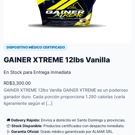
DISPOSITIVO MÉDICO CERTIFICADO
GAINER XTREME 12lbs Vanilla
En Stock para Entrega Inmediata
RD$
3,300.00
GAINER XTREME 12lbs Vanilla GAINER XTREME es un poderoso
ganador duro. Cada porción proporciona 1.290 calorías (varía
ligeramente según el […]
🚚
Delivery Rápido:
Envíos a domicilio en Santo Domingo y provincias.
📦
Stock Disponible:
Productos certificados con despacho inmediato.
🩺
Garantía Oficial:
Grado médico garantizado por ALMAR SRL.