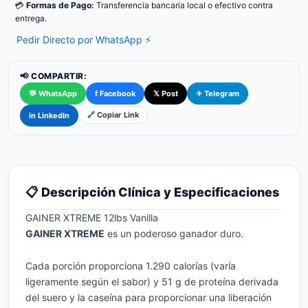
💳
Formas de Pago:
Transferencia bancaria local o efectivo contra
entrega.
Pedir Directo por WhatsApp ⚡
📢 COMPARTIR:
💬 WhatsApp
f Facebook
𝕏 Post
✈ Telegram
🔗 Copiar Link
in LinkedIn
📋 Descripción Clínica y Especificaciones
GAINER XTREME 12lbs Vanilla
GAINER XTREME
es un poderoso ganador duro.
Cada porción proporciona 1.290 calorías (varía
ligeramente según el sabor) y 51 g de proteína derivada
del suero y la caseína para proporcionar una liberación