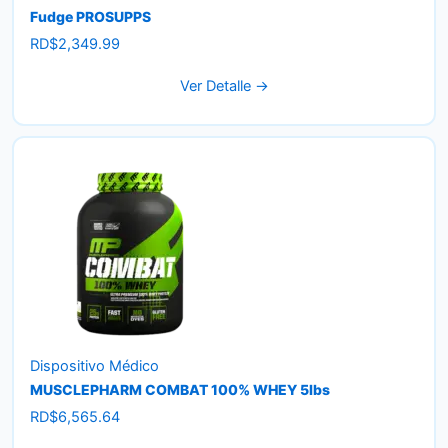
Fudge PROSUPPS
RD$
2,349.99
Ver Detalle →
Dispositivo Médico
MUSCLEPHARM COMBAT 100% WHEY 5lbs
RD$
6,565.64