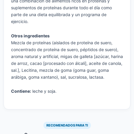
una combinación de alimentos ricos en proteínas y
suplementos de proteínas durante todo el día como
parte de una dieta equilibrada y un programa de
ejercicio.
Otros ingredientes
Mezcla de proteínas (aislados de proteína de suero,
concentrado de proteína de suero, péptidos de suero),
aroma natural y artificial, migas de galleta [azúcar, harina
de arroz, cacao [procesado con álcali], aceite de canola,
sal.], Lecitina, mezcla de goma (goma guar, goma
arábiga, goma xantano), sal, sucralosa, lactasa.
Contiene:
leche y soja.
RECOMENDADOS PARA TI