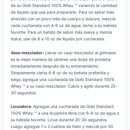
de su Gold Standard 100% Whey ™ variando la cantidad
de líquido que usa para prepararlo. Para un sabor más
atrevido con un poco más de cuerpo y dulzura, mezcle
cada cucharada con 4-6 oz de agua, leche o su bebida
favorita. Para un batido de sabor más suave y menos
dulce, use de 8 a 10 oz de líquido por cucharada.
Vaso mezclador:
Llevar un vaso mezclador al gimnasio
es la mejor manera de obtener una dosis de proteína
inmediatamente después de tu entrenamiento.
Simplemente vierta 6-8 oz de su bebida preferida y
luego agregue una cucharada de Gold Standard 100%
Whey ™ a su vaso mezclador. Cubra y agite durante 25-
30 segundos.
Licuadora:
Agregue una cucharada de Gold Standard
100% Whey ™ a una licuadora llena con 6-8 oz de agua o
su bebida favorita. Licue durante 20-30 segundos.
Luego agregue 1 o 2 cubitos de hielo y mezcle por 30