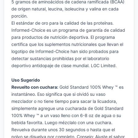
5 gramos de aminoácidos de cadena ramificada (BCAA)
de origen natural, leucina, isoleucina y valina en cada
porción.
El estándar de oro para la calidad de las proteínas.
Informed-Choice es un programa de garantía de calidad
para productos de nutrición deportiva. El programa
certifica que los suplementos nutricionales que llevan el
logotipo de Informed-Choice han sido probados para
detectar sustancias prohibidas por el laboratorio
deportivo antidopaje de clase mundial. LGC Limited.
Uso Sugerido
Revuelto con cuchara:
Gold Standard 100% Whey ™ es
instantáneo. Eso significa que si olvidó su vaso
mezclador o no tiene tiempo para sacar la licuadora,
simplemente agregue una cucharada de Gold Standard
100% Whey ™ a un vaso lleno con 6-8 oz de agua o su
bebida favorita. Luego mézclalo con una cuchara.
Revuelva durante unos 30 segundos o hasta que el
polvo se disuelva por completo. Consejo: Ajuste el sabor