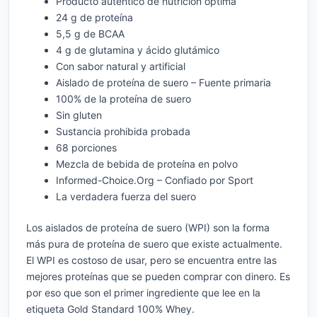
Producto auténtico de nutrición óptima
24 g de proteína
5,5 g de BCAA
4 g de glutamina y ácido glutámico
Con sabor natural y artificial
Aislado de proteína de suero – Fuente primaria
100% de la proteína de suero
Sin gluten
Sustancia prohibida probada
68 porciones
Mezcla de bebida de proteína en polvo
Informed-Choice.Org – Confiado por Sport
La verdadera fuerza del suero
Los aislados de proteína de suero (WPI) son la forma
más pura de proteína de suero que existe actualmente.
El WPI es costoso de usar, pero se encuentra entre las
mejores proteínas que se pueden comprar con dinero. Es
por eso que son el primer ingrediente que lee en la
etiqueta Gold Standard 100% Whey.