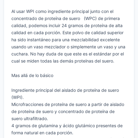
Al usar WPI como ingrediente principal junto con el
concentrado de proteína de suero (WPC) de primera
calidad, podemos incluir 24 gramos de proteína de alta
calidad en cada porción. Este polvo de calidad superior
ha sido instantáneo para una mezclabilidad excelente
usando un vaso mezclador o simplemente un vaso y una
cuchara. No hay duda de que este es el estándar por el
cual se miden todas las demás proteínas del suero.
Mas allá de lo básico
Ingrediente principal del aislado de proteína de suero
(WPI).
Microfracciones de proteína de suero a partir de aislado
de proteína de suero y concentrado de proteína de
suero ultrafiltrado.
4 gramos de glutamina y ácido glutámico presentes de
forma natural en cada porción.