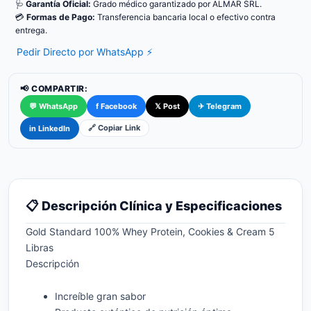
🩺
Garantía Oficial:
Grado médico garantizado por ALMAR SRL.
💳
Formas de Pago:
Transferencia bancaria local o efectivo contra
entrega.
Pedir Directo por WhatsApp ⚡
📢 COMPARTIR:
💬 WhatsApp
f Facebook
𝕏 Post
✈ Telegram
🔗 Copiar Link
in LinkedIn
📋 Descripción Clínica y Especificaciones
Gold Standard 100% Whey Protein, Cookies & Cream 5
Libras
Descripción
Increíble gran sabor