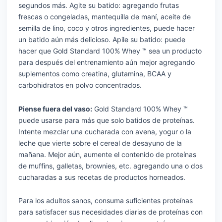
segundos más. Agite su batido: agregando frutas
frescas o congeladas, mantequilla de maní, aceite de
semilla de lino, coco y otros ingredientes, puede hacer
un batido aún más delicioso. Apile su batido: puede
hacer que Gold Standard 100% Whey ™ sea un producto
para después del entrenamiento aún mejor agregando
suplementos como creatina, glutamina, BCAA y
carbohidratos en polvo concentrados.
Piense fuera del vaso:
Gold Standard 100% Whey ™
puede usarse para más que solo batidos de proteínas.
Intente mezclar una cucharada con avena, yogur o la
leche que vierte sobre el cereal de desayuno de la
mañana. Mejor aún, aumente el contenido de proteínas
de muffins, galletas, brownies, etc. agregando una o dos
cucharadas a sus recetas de productos horneados.
Para los adultos sanos, consuma suficientes proteínas
para satisfacer sus necesidades diarias de proteínas con