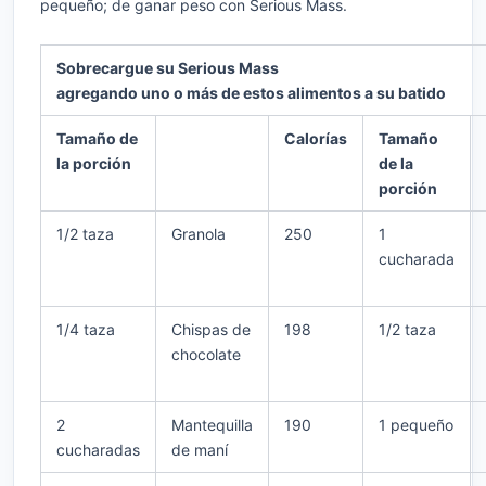
pequeño; de ganar peso con Serious Mass.
Sobrecargue su Serious Mass
agregando uno o más de estos alimentos a su batido
Tamaño de
Calorías
Tamaño
la porción
de la
porción
1/2 taza
Granola
250
1
cucharada
1/4 taza
Chispas de
198
1/2 taza
chocolate
2
Mantequilla
190
1 pequeño
cucharadas
de maní