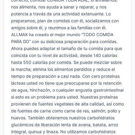
nos alimenta, nos ayuda a sanar y reparar, y nos
potencia a través de una actividad extenuante. Lo
preparamos, plan de comidas con él, socializamos con
amigos sobre él, y reunimos a las familias con él.
ALLMAX ha creado el mejor mundo “TODO COMIDA
PARA GO” con su deliciosa preparación para comidas.
Ahora puedes adaptar el tamaño de tu comida para que
coincida con tu nivel de actividad, desde 140 calorías
hasta 550 calorías por comida. Se puede mezclar sobre
la marcha; elimina los alimentos perdidos y reduce el
tiempo de preparación a casi nada. Con cero proteínas
lácteas usted no tiene que preocuparse por la retención
de agua, hinchazón, o cualquier angustia gastrointestinal
si esto es un problema para usted. Nuestras proteínas
provienen de fuentes vegetales de alta calidad, así como
de fuentes de carne como carne de res, salmón, pollo y
huevos. También obtenemos nuestros carbohidratos
glucémicos de liberación lenta de avena, batata, arroz
integral, quinua y linaza. No utilizamos carbohidratos