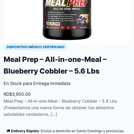
DISPOSITIVO MÉDICO CERTIFICADO
Meal Prep – All-in-one-Meal –
Blueberry Cobbler – 5.6 Lbs
En Stock para Entrega Inmediata
RD$
3,950.00
Meal Prep – All-in-one-Meal – Blueberry Cobbler – 5.6 Lbs
¡Presentamos una nueva forma de obtener tus alimentos
saludables verdaderos, […]
🚚
Delivery Rápido:
Envíos a domicilio en Santo Domingo y provincias.